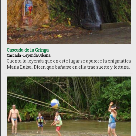
Cascada de la Gringa
Cascada - Leyenda Urbana
Cuenta la leyenda que en este lugar se aparece la enigmatica
Maria Luisa. Dicen que bañarse en ella trae suerte y fortuna.