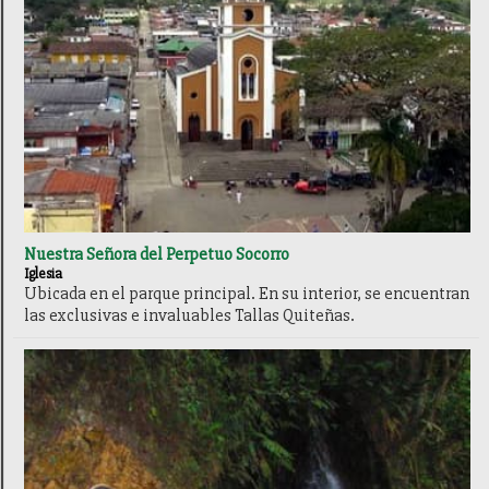
Nuestra Señora del Perpetuo Socorro
Iglesia
Ubicada en el parque principal. En su interior, se encuentran
las exclusivas e invaluables Tallas Quiteñas.