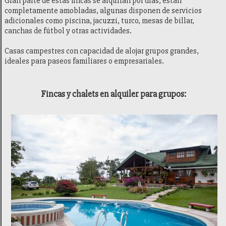
Gran parte de estas fincas se alquilan por días, están
completamente amobladas, algunas disponen de servicios
adicionales como piscina, jacuzzi, turco, mesas de billar,
canchas de fútbol y otras actividades.
Casas campestres con capacidad de alojar grupos grandes,
ideales para paseos familiares o empresariales.
Fincas y chalets en alquiler para grupos: