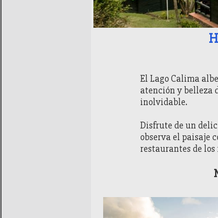
Generalidades
H
El Lago Calima albe
atención y belleza 
inolvidable.
Disfrute de un deli
observa el paisaje 
restaurantes de los 