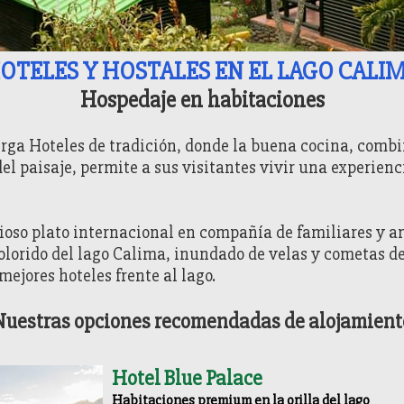
OTELES Y HOSTALES EN EL LAGO CALI
Hospedaje en habitaciones
rga Hoteles de tradición, donde la buena cocina, comb
del paisaje, permite a sus visitantes vivir una experien
cioso plato internacional en compañía de familiares y 
colorido del lago Calima, inundado de velas y cometas de
mejores hoteles frente al lago.
Nuestras opciones recomendadas de alojamient
Hotel Blue Palace
Habitaciones premium en la orilla del lago