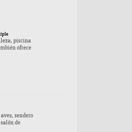
iple
leza, piscina
ambién ofrece
 aves, sendero
 salón de