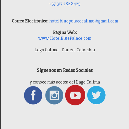
+57 317 282 8425
Correo Electrónico:
hotelbluepalacecalima@gmail.com
Página Web:
www.HotelBluePalace.com
Lago Calima - Darién. Colombia
Síguenos en Redes Sociales
y conoce más acerca del Lago Calima